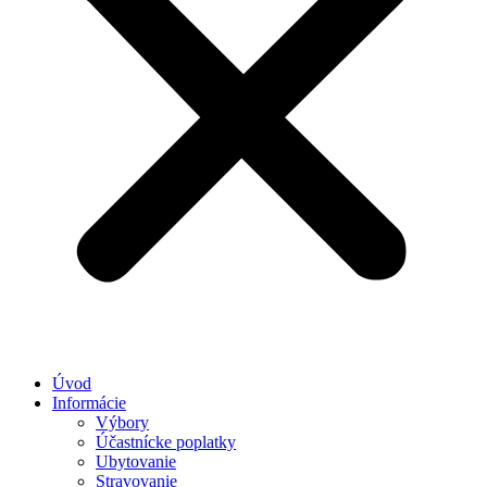
Úvod
Informácie
Výbory
Účastnícke poplatky
Ubytovanie
Stravovanie