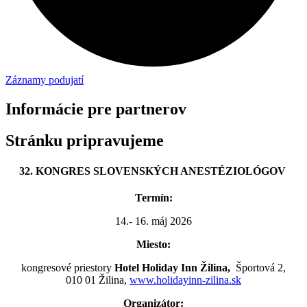
Záznamy podujatí
Informácie pre partnerov
Stránku pripravujeme
32. KONGRES SLOVENSKÝCH ANESTÉZIOLÓGOV
Termín:
14.- 16. máj 2026
Miesto:
kongresové priestory
Hotel Holiday Inn Žilina,
Športová 2,
010 01 Žilina,
www.holidayinn-zilina.sk
Organizátor: