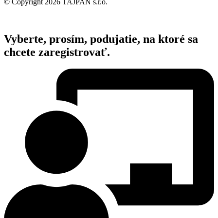
© Copyright 2026 TAJPAN s.r.o.
Vyberte, prosím, podujatie, na ktoré sa
chcete zaregistrovať.