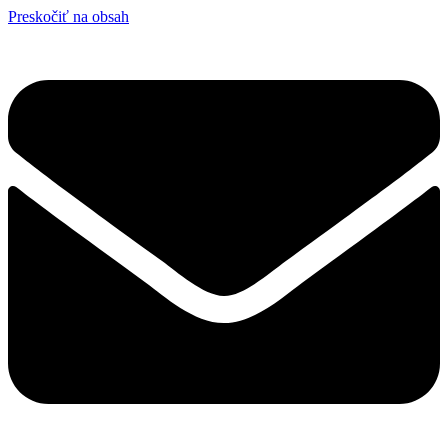
Preskočiť na obsah