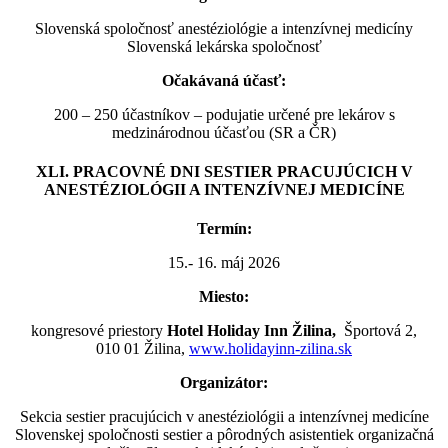
Slovenská spoločnosť anestéziológie a intenzívnej medicíny
Slovenská lekárska spoločnosť
Očakávaná účasť:
200 – 250 účastníkov – podujatie určené pre lekárov s
medzinárodnou účasťou (SR a ČR)
XLI. PRACOVNÉ DNI SESTIER PRACUJÚCICH V
ANESTÉZIOLÓGII A INTENZÍVNEJ MEDICÍNE
Termín:
15.- 16. máj 2026
Miesto:
kongresové priestory
Hotel Holiday Inn Žilina,
Športová 2,
010 01 Žilina,
www.holidayinn-zilina.sk
Organizátor:
Sekcia sestier pracujúcich v anestéziológii a intenzívnej medicíne
Slovenskej spoločnosti sestier a pôrodných asistentiek organizačná