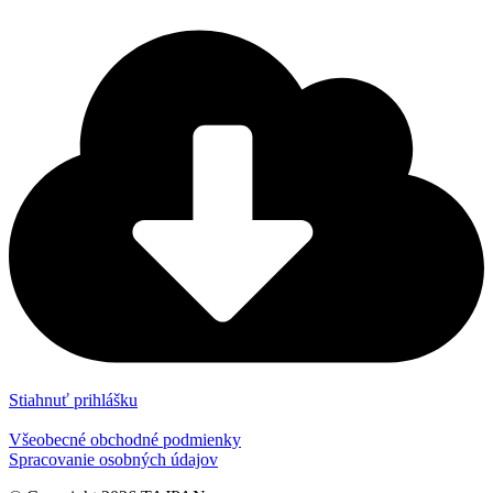
Stiahnuť prihlášku
Všeobecné obchodné podmienky
Spracovanie osobných údajov